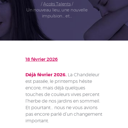
Accès Talents
Un nouveau lieu, une nouvelle
impulsion… et...
18 février 2026
Déjà février 2026.
La Chandeleur
est passée, le printemps hésite
encore, mais déjà quelques
touches de couleurs vives percent
l’herbe de nos jardins en sommeil.
Et pourtant… nous ne vous avions
pas encore parlé d’un changement
important.