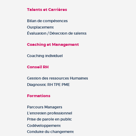
Talents et Carrières
Bilan de compétences
Outplacement
Évaluation / Détection de talents
Coaching et Management
Coaching individuel
Conseil RH
Gestion des ressources Humaines
Diagnostic RH TPE PME
Formations
Parcours Managers
L’entretien professionnel
Prise de parole en public
Codéveloppement
Conduite du changement