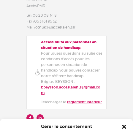
31130 Balma
Accès PMR
tél : 06 20 08 17 18
Fax : 05 31 61 95 52
Mail : contact@accestalents.fr
Accessibilité aux personnes en
situation de handicap.
Pour toutes questions au sujet des
conditions d’accès pour les
personnes en situation de
handicap, vous pouvez contacter
notre référent handicap :
Brigitte BEYSSON :
bbeysson.accestalents@gmail.co
m
Télécharger le
règlement intérieur
Gérer le consentement