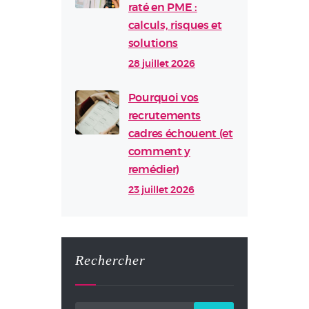
raté en PME :
calculs, risques et
solutions
28 juillet 2026
Pourquoi vos
recrutements
cadres échouent (et
comment y
remédier)
23 juillet 2026
Rechercher