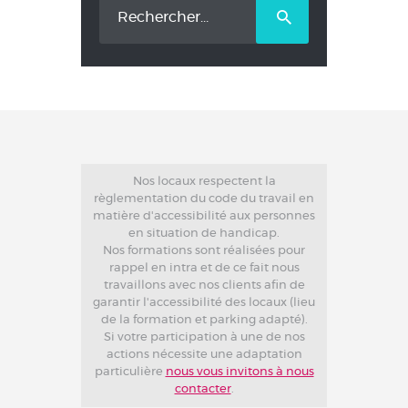
Rechercher :
Nos locaux respectent la
règlementation du code du travail en
matière d'accessibilité aux personnes
en situation de handicap.
Nos formations sont réalisées pour
rappel en intra et de ce fait nous
travaillons avec nos clients afin de
garantir l'accessibilité des locaux (lieu
de la formation et parking adapté).
Si votre participation à une de nos
actions nécessite une adaptation
particulière
nous vous invitons à nous
contacter
.