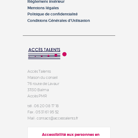
Règlement intérieur
Mentions légales
Politique de confidentialité
Conditions Générales d’Utilisation
Accès Talents
Maison du conseil
76 route de Lavaur
31130 Balma
Accès PMR
tél : 06 20 08 17 18
Fax : 05 31 61 95 52
Mail : contact@accestalents.fr
Accessibilité aux personnes en