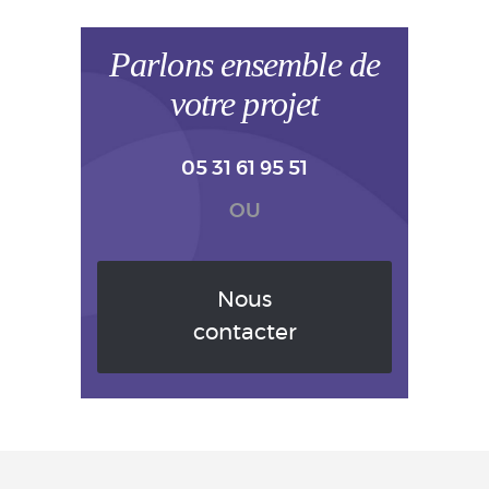
Parlons ensemble de
votre projet
05 31 61 95 51
OU
Nous
contacter