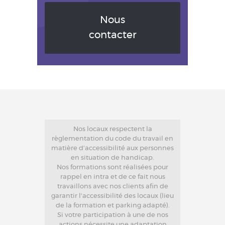
Nous
contacter
Nos locaux respectent la
règlementation du code du travail en
matière d'accessibilité aux personnes
en situation de handicap.
Nos formations sont réalisées pour
rappel en intra et de ce fait nous
travaillons avec nos clients afin de
garantir l'accessibilité des locaux (lieu
de la formation et parking adapté).
Si votre participation à une de nos
actions nécessite une adaptation