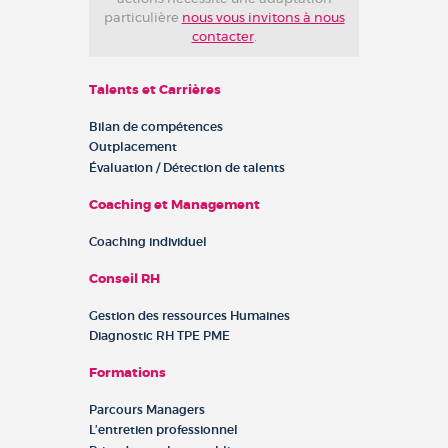
particulière
nous vous invitons à nous
contacter
.
Talents et Carrières
Bilan de compétences
Outplacement
Évaluation / Détection de talents
Coaching et Management
Coaching individuel
Conseil RH
Gestion des ressources Humaines
Diagnostic RH TPE PME
Formations
Parcours Managers
L’entretien professionnel