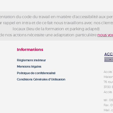
ntation du code du travail en matière d'accessibilité aux pe
rappel en intra et de ce fait nous travaillons avec nos clients 
locaux (lieu de la formation et parking adapté).
 de nos actions nécessite une adaptation particulière
nous vou
Informations
Règlement intérieur
Mentions légales
Accès 
Politique de confidentialité
Maison
Conditions Générales d’Utilisation
76 rou
31130
Accès
tél : 0
Fax : 0
Mail :