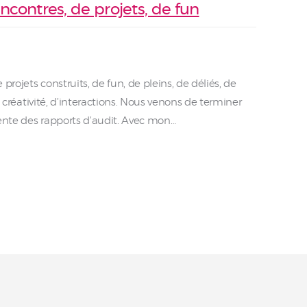
encontres, de projets, de fun
projets construits, de fun, de pleins, de déliés, de
de créativité, d’interactions. Nous venons de terminer
tente des rapports d’audit. Avec mon…