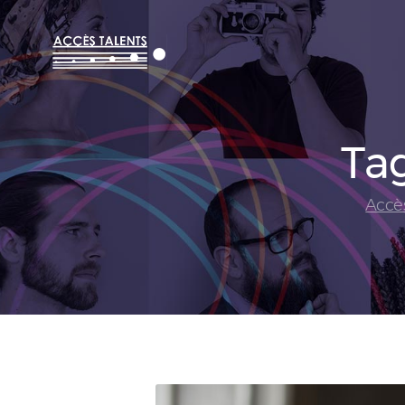
Tag
Accè