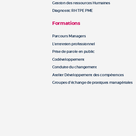
Gestion des ressources Humaines
Diagnostic RH TPE PME
Formations
Parcours Managers
L’entretien professionnel
Prise de parole en public
Codéveloppement
Conduite du changement
Atelier Développement des compétences
Groupes d’échange de pratiques managériales