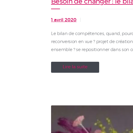
Besoin de changer : le bi
1 avril 2020
Le bilan de compétences, quand, pou
reconversion en vue ? projet de création
ensemble ? se repositionner dans son o
Lire la suite