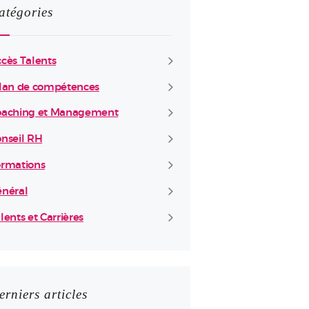
atégories
cès Talents
lan de compétences
oaching et Management
nseil RH
rmations
néral
lents et Carrières
erniers articles