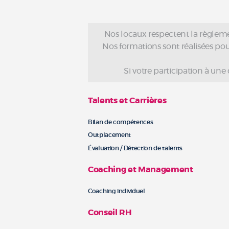
Nos locaux respectent la règleme
Nos formations sont réalisées pour 
Si votre participation à une
Talents et Carrières
Bilan de compétences
Outplacement
Évaluation / Détection de talents
Coaching et Management
Coaching individuel
Conseil RH