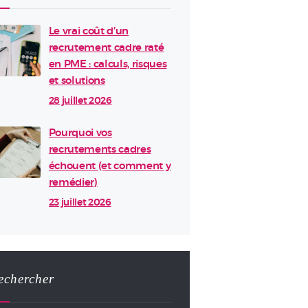
Le vrai coût d’un
recrutement cadre raté
en PME : calculs, risques
et solutions
28 juillet 2026
Pourquoi vos
recrutements cadres
échouent (et comment y
remédier)
23 juillet 2026
echercher