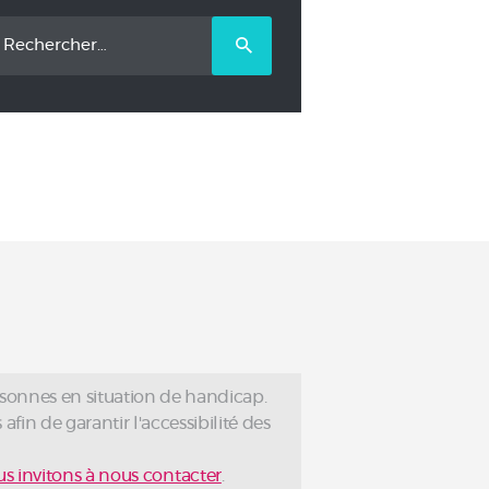
chercher :
rsonnes en situation de handicap.
afin de garantir l'accessibilité des
s invitons à nous contacter
.