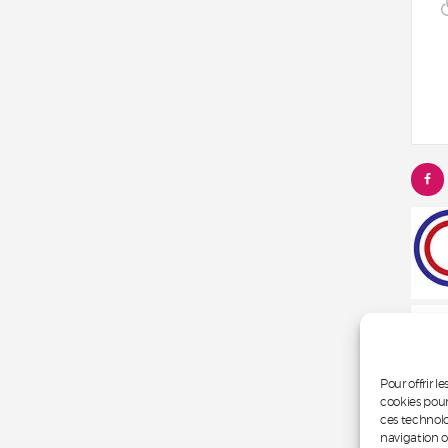
V
Pour offrir l
cookies pour
ces technol
navigation ou