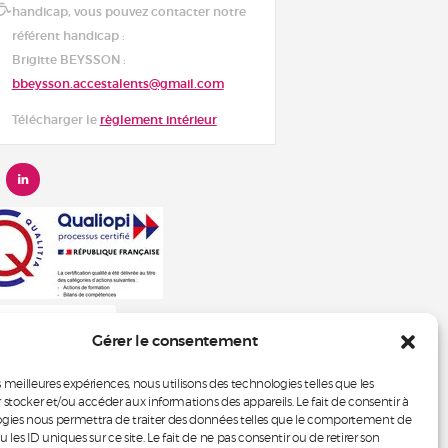
handicap, vous pouvez contacter notre
référent handicap :
Brigitte BEYSSON :
bbeysson.accestalents@gmail.com
Télécharger le
règlement intérieur
oir le certificat
Gérer le consentement
es meilleures expériences, nous utilisons des technologies telles que les
 stocker et/ou accéder aux informations des appareils. Le fait de consentir à
ogies nous permettra de traiter des données telles que le comportement de
 les ID uniques sur ce site. Le fait de ne pas consentir ou de retirer son