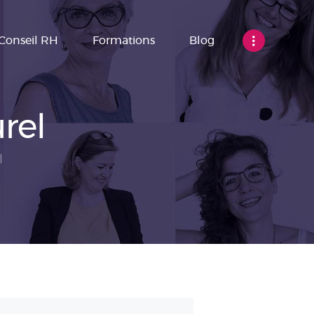
Conseil RH
Formations
Blog
rel
l