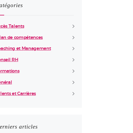
atégories
cès Talents
lan de compétences
oaching et Management
nseil RH
rmations
néral
lents et Carrières
erniers articles