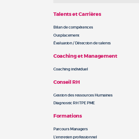
Talents et Carrières
Bilan de compétences
Outplacement
Évaluation / Détection de talents
Coaching et Management
Coaching individuel
Conseil RH
Gestion des ressources Humaines
Diagnostic RH TPE PME
Formations
Parcours Managers
L’entretien professionnel