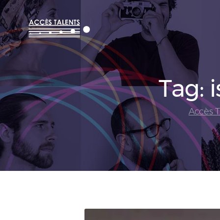
Tag: 
Accès T