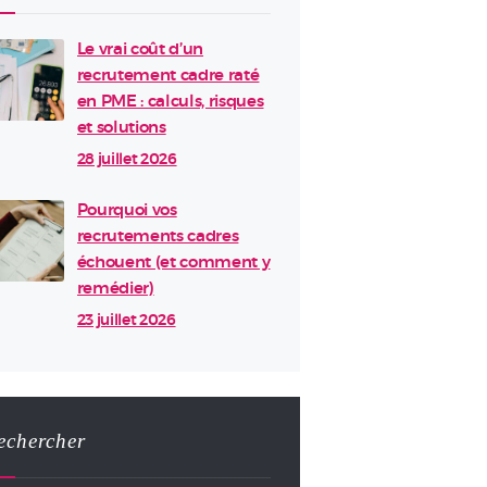
Le vrai coût d’un
recrutement cadre raté
en PME : calculs, risques
et solutions
28 juillet 2026
Pourquoi vos
recrutements cadres
échouent (et comment y
remédier)
23 juillet 2026
echercher