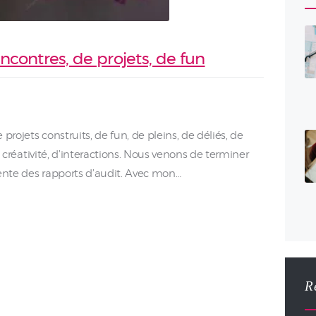
encontres, de projets, de fun
projets construits, de fun, de pleins, de déliés, de
de créativité, d’interactions. Nous venons de terminer
tente des rapports d’audit. Avec mon…
R