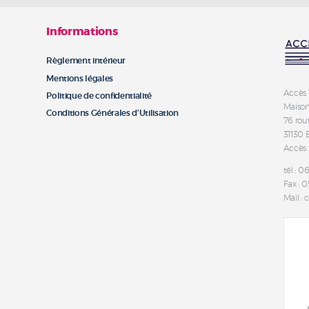
Informations
Règlement intérieur
Mentions légales
Accès 
Politique de confidentialité
Maison
Conditions Générales d’Utilisation
76 rou
31130
Accès
tél : 0
Fax : 0
Mail :