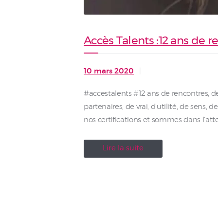
Accès Talents :12 ans de r
10 mars 2020
#accestalents #12 ans de rencontres, de 
partenaires, de vrai, d’utilité, de sens, 
nos certifications et sommes dans l’at
Lire la suite