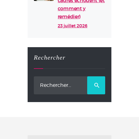
cadres échouent (et
comment y
remédier)
23 juillet 2026
Rechercher
Rechercher :