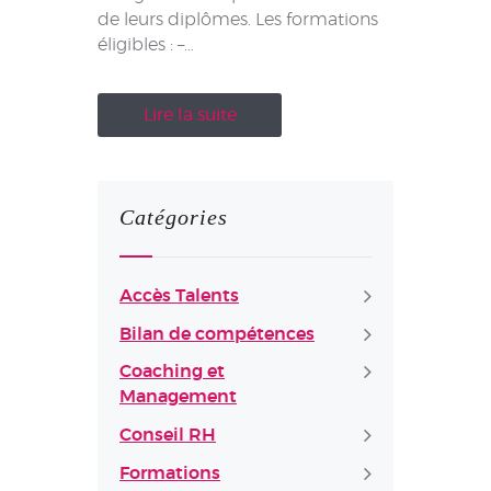
de leurs diplômes. Les formations
éligibles : –…
Lire la suite
Catégories
Accès Talents
Bilan de compétences
Coaching et
Management
Conseil RH
Formations