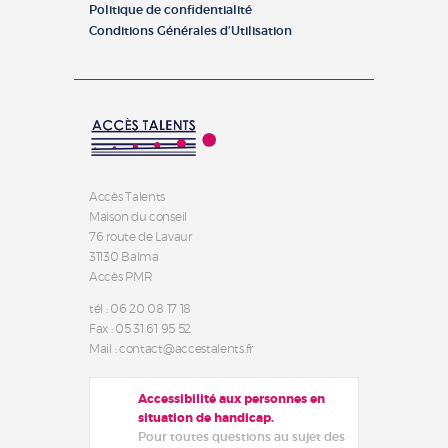
Politique de confidentialité
Conditions Générales d’Utilisation
Accès Talents
Maison du conseil
76 route de Lavaur
31130 Balma
Accès PMR
tél : 06 20 08 17 18
Fax : 05 31 61 95 52
Mail : contact@accestalents.fr
Accessibilité aux personnes en
situation de handicap.
Pour toutes questions au sujet des