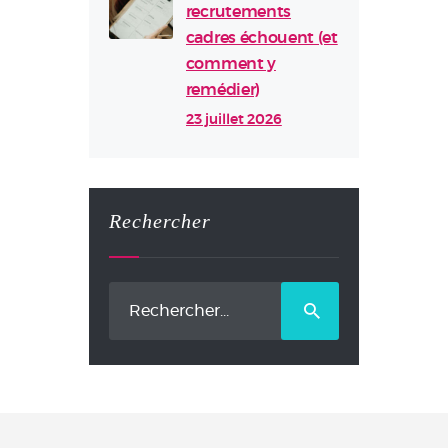
recrutements
cadres échouent (et
comment y
remédier)
23 juillet 2026
Rechercher
Rechercher :