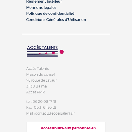
Règlement intérieur
Mentions légales
Politique de confidentialité
Conditions Générales d’Utilisation
Accès Talents
Maison du conseil
76 route de Lavaur
31130 Balma
Accès PMR
tél : 06 20 08 17 18
Fax : 05 31 61 95 52
Mail : contact@accestalents.fr
Accessibilité aux personnes en